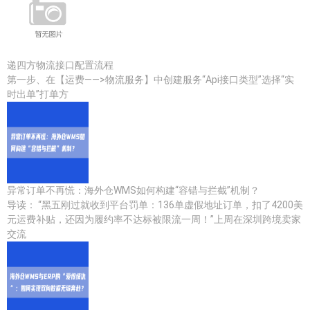
递四方物流接口配置流程
第一步、在【运费——>物流服务】中创建服务“Api接口类型”选择“实
时出单”打单方
异常订单不再慌：海外仓WMS如何构建“容错与拦截”机制？
导读： “黑五刚过就收到平台罚单：136单虚假地址订单，扣了4200美
元运费补贴，还因为履约率不达标被限流一周！”上周在深圳跨境卖家
交流