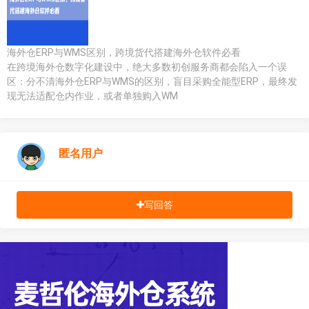
海外仓ERP与WMS区别，跨境货代搭建海外仓软件必看
在跨境海外仓数字化建设中，绝大多数初创服务商都会陷入一个误
区：分不清海外仓ERP与WMS的区别，盲目采购全能型ERP，最终发
现无法适配仓内作业，或者单独购入WM
匿名用户
写回答