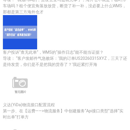
车场吗？租个便宜角落放放货，断货了补一补，没必要上什么WMS，
那都是第三方海外仓才
客户投诉“查无此单”，WMS的“操作日志”能不能当证据？
导读： “客户发邮件气急败坏：‘我的订单US20260315XYZ，三天了还
是待发货，你们是不是把我的货吞了？’我赶紧打开海
义达(YiDa)物流接口配置流程
第一步、在【运费——>物流服务】中创建服务“Api接口类型”选择“实
时出单”打单方