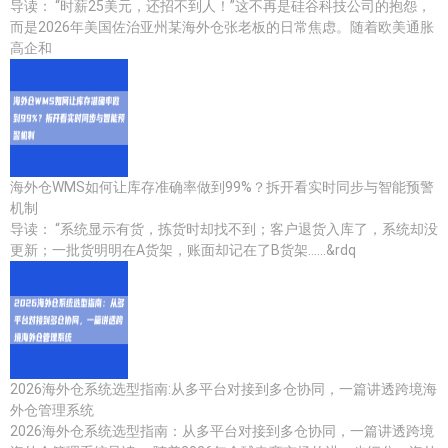
导读： “时薪25美元，还招不到人！”这不再是硅谷科技公司的抱怨，
而是2026年美国佐治亚州某海外仓张老板的日常焦虑。随着欧美通胀
高企和
海外仓WMS如何让库存准确率做到99%？拆开看实时同步与智能预警
机制
导读： “系统显示有货，拣货时却找不到；客户退货入库了，系统却没
更新；一批货明明在A货架，账面却记在了B货架……&rdq
2026海外仓系统选型指南:从多平台对接到多仓协同，一篇讲透跨境海
外仓管理系统
2026海外仓系统选型指南：从多平台对接到多仓协同，一篇讲透跨境