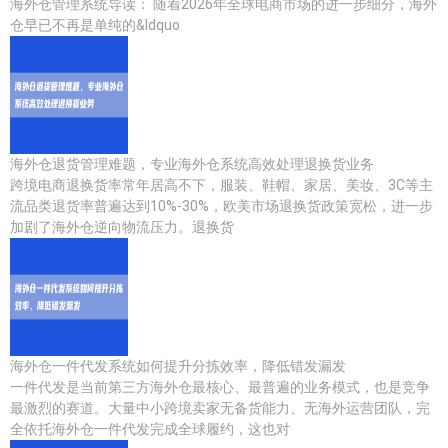
海外仓管理系统导读： 随着2026年全球电商市场的进一步细分，海外
仓早已不再是单纯的&ldquo
海外仓退货管理难题，专业海外仓系统高效处理退换货业务
跨境电商退换货率常年居高不下，服装、鞋帽、家居、美妆、3C等主
流品类退货率普遍达到10%-30%，欧美市场退换货政策宽松，进一步
加剧了海外仓逆向物流压力。退换货
海外仓一件代发系统如何提升分拣效率，降低错发漏发
一件代发是当前第三方海外仓最核心、最普遍的业务模式，也是竞争
最激烈的赛道。大量中小跨境卖家无备货能力、无海外运营团队，完
全依托海外仓一件代发完成全球履约，这也对