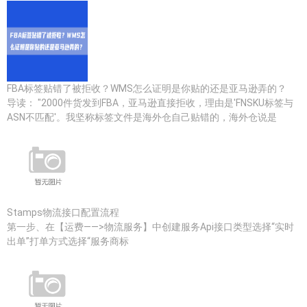
FBA标签贴错了被拒收？WMS怎么证明是你贴的还是亚马逊弄的？
导读： "2000件货发到FBA，亚马逊直接拒收，理由是'FNSKU标签与
ASN不匹配'。我坚称标签文件是海外仓自己贴错的，海外仓说是
Stamps物流接口配置流程
第一步、在【运费——>物流服务】中创建服务Api接口类型选择“实时
出单”打单方式选择“服务商标