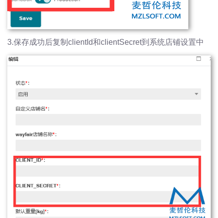
3.保存成功后复制clientId和clientSecret到系统店铺设置中