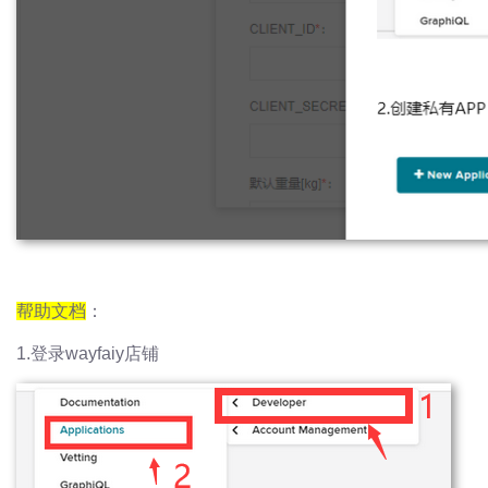
帮助文档
：
1.登录wayfaiy店铺