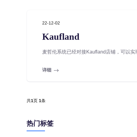
22-12-02
Kaufland
麦哲伦系统已经对接Kaufland店铺，可以
详细
共
1
页
1
条
热门标签