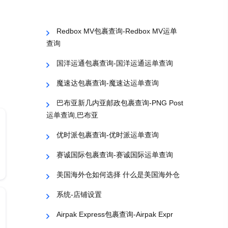
Redbox MV包裹查询-Redbox MV运单
查询
国洋运通包裹查询-国洋运通运单查询
魔速达包裹查询-魔速达运单查询
巴布亚新几内亚邮政包裹查询-PNG Post
运单查询,巴布亚
优时派包裹查询-优时派运单查询
赛诚国际包裹查询-赛诚国际运单查询
美国海外仓如何选择 什么是美国海外仓
系统-店铺设置
Airpak Express包裹查询-Airpak Expr