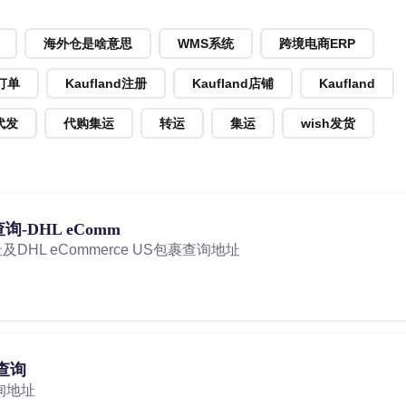
海外仓是啥意思
WMS系统
跨境电商ERP
d订单
Kaufland注册
Kaufland店铺
Kaufland
代发
代购集运
转运
集运
wish发货
查询-DHL eComm
址及DHL eCommerce US包裹查询地址
单查询
查询地址