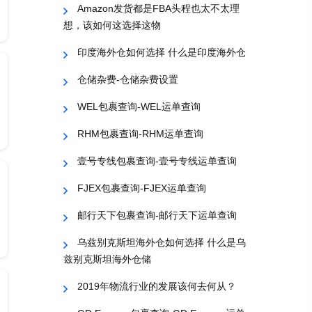
Amazon发货都是FBA头程也太不太理
想，该如何这选择这物
印度海外仓如何选择 什么是印度海外仓
仓储杂费-仓储杂费设置
WEL包裹查询-WEL运单查询
RHM包裹查询-RHM运单查询
壹号专线包裹查询-壹号专线运单查询
FJEX包裹查询-FJEX运单查询
邮行天下包裹查询-邮行天下运单查询
乌兹别克斯坦海外仓如何选择 什么是乌
兹别克斯坦海外仓储
2019年物流行业的发展该何去何从？