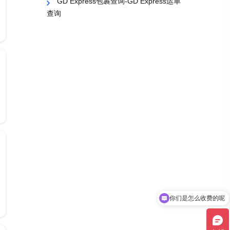
GD Express包裹查询-GD Express运单
查询
你们是怎么收费的呢