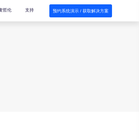
麦哲伦
支持
预约系统演示 / 获取解决方案