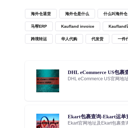
海外仓退货
海外仓是什么
什么叫海外仓
马帮ERP
Kaufland invoice
Kauflan
跨境转运
华人代购
代发货
一件
DHL eCommerce US包裹
DHL eCommerce US官网地
Ekart包裹查询-Ekart运
Ekart官网地址及Ekart包裹