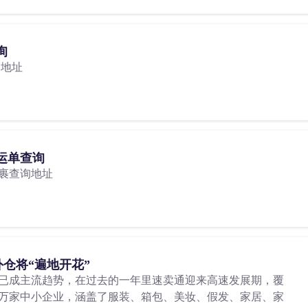
询
询地址
Z运单查询
Z包裹查询地址
外仓将“遍地开花”
已成主流趋势，在过去的一年里速卖通迎来高速发展期，覆
万家中小企业，涵盖了服装、箱包、美妆、假发、家居、家