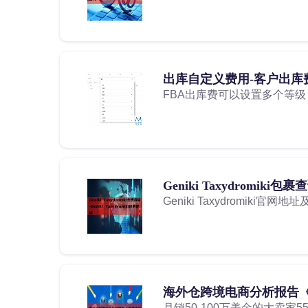
出库自定义费用-客户出库
FBA出库费可以设置多个等
Geniki Taxydromiki包裹查
Geniki Taxydromiki官网地址
海外仓跨境电商分析报告
月销50-100万美金的大卖