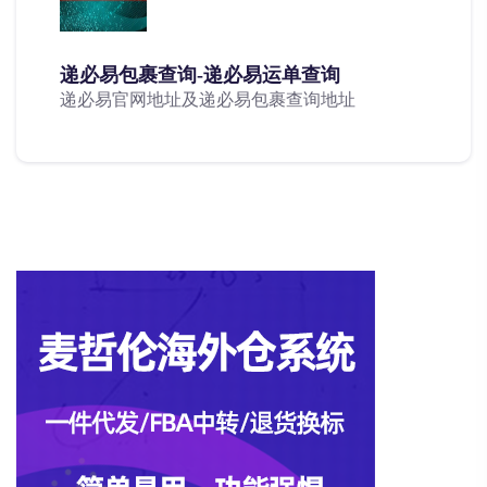
递必易包裹查询-递必易运单查询
递必易官网地址及递必易包裹查询地址