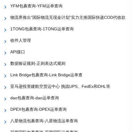
YFM包裹查询-YFM运单查询
物流界推出“国际物流无现金计划”实力主推国际快递COD代收款
1TONG包裹查询-1TONG运单查询
收件人管理
API接口
数据验证规则-正则表达式规则
Link Bridge包裹查询-Link Bridge运单查
亚马逊投资建航空货运中心 挑战UPS、FedEx和DHL等
dao包裹查询-dao运单查询
DPEX包裹查询-DPEX运单查询
八星物流包裹查询-八星物流运单查询