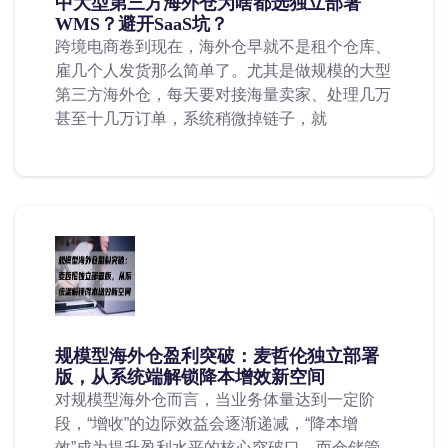
中大型第三方海外仓为啥都选独立部署
WMS？避开SaaS坑？
跨境电商卷到现在，海外仓早就不是租个仓库、
雇几个人发货那么简单了。尤其是做规模的大型
第三方海外仓，每天要对接海量卖家、处理几万
甚至十几万订单，系统稍微掉链子，就
规模型海外仓盈利突破：麦哲伦独立部署
版，从系统端解锁降本增效新空间
对规模型海外仓而言，当业务体量达到一定阶
段，“增收”的边际效益会逐渐递减，“降本增
效”成为提升盈利水平的核心突破口。而仓储管