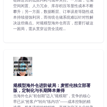
链路运营的低效内耗与成本失控。一方面，仓储
空间闲置、人力冗余、库存积压等显性成本不断
攀升；另一方面，数据断层、订单误差等隐性成
本持续侵蚀利润，而传统仓储系统难以针对性解
决这些痛点。对规模型海外仓而言，想要打破这
一困局，需从贯穿运营全流程...
规模型海外仓进阶破局：麦哲伦独立部署
版，定制化与长期降本兼得
当海外仓从“初创期”迈入“规模期”，竞争的核心
早已从“抢客户”转向“练内功”——成本控制的精