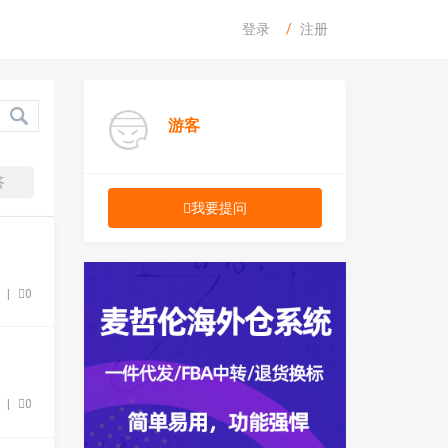
登录
注册
游客
答
我要提问
0
|
0
8
|
0