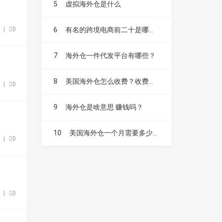
5
虚拟海外仓是什么
6
有名的跨境电商前二十是哪些？
9
|
0
7
海外仓一件代发平台有哪些？
8
美国海外仓怎么收费？收费标准是？
6
|
0
9
海外仓是啥意思 赚钱吗？
10
美国海外仓一个月需要多少费用？
9
|
0
9
|
0