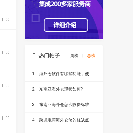
7
|
0
4
|
0
热门帖子
周榜
|
总榜
1
海外仓软件有哪些功能，使用方便吗
8
|
0
2
东南亚海外仓现状如何?
3
东南亚海外仓怎么收费标准是什么?要收哪些费用?
2
|
0
4
跨境电商海外仓储的优缺点