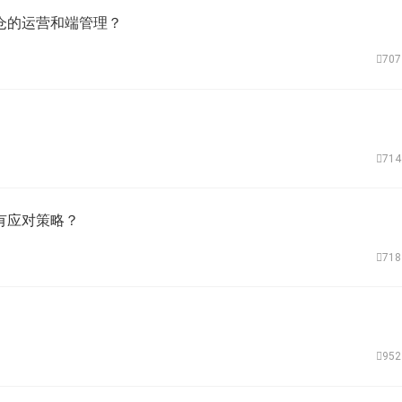
仓的运营和端管理？
70
71
有应对策略？
71
95