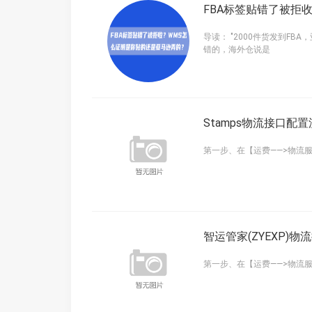
FBA标签贴错了被拒
导读： "2000件货发到FB
错的，海外仓说是
Stamps物流接口配
第一步、在【运费——>物流服
智运管家(ZYEXP)
第一步、在【运费——>物流服