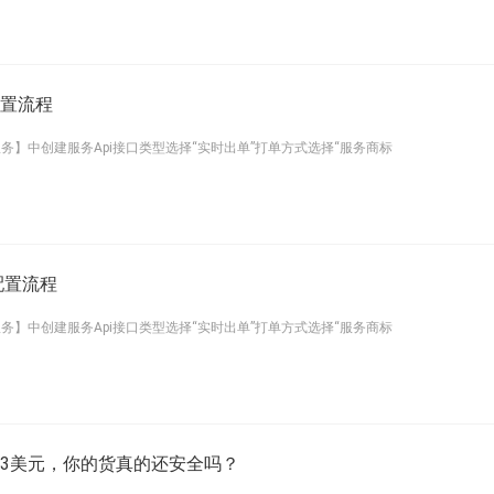
口配置流程
务】中创建服务Api接口类型选择“实时出单”打单方式选择“服务商标
配置流程
务】中创建服务Api接口类型选择“实时出单”打单方式选择“服务商标
.3美元，你的货真的还安全吗？