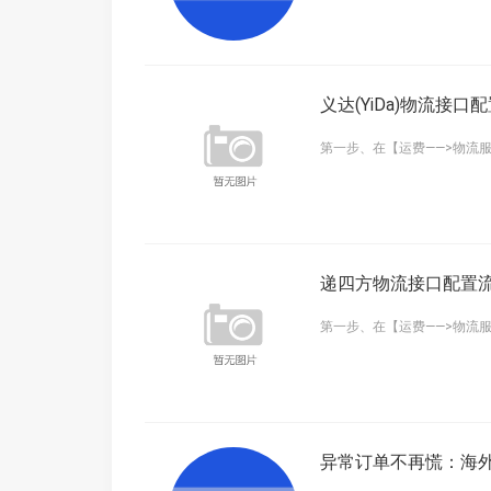
义达(YiDa)物流接口
第一步、在【运费——>物流服
递四方物流接口配置
第一步、在【运费——>物流服
异常订单不再慌：海外