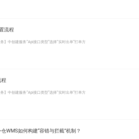
配置流程
务】中创建服务“Api接口类型”选择“实时出单”打单方
流程
务】中创建服务“Api接口类型”选择“实时出单”打单方
仓WMS如何构建“容错与拦截”机制？