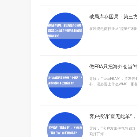
破局库存困局：第三
在跨境电商行业从“流量红利
做FBA只把海外仓当
导读： “我做FBA的，货
补，没必要上什么WMS，那
客户投诉“查无此单”，
导读： “客户发邮件气急败坏：
紧打开海