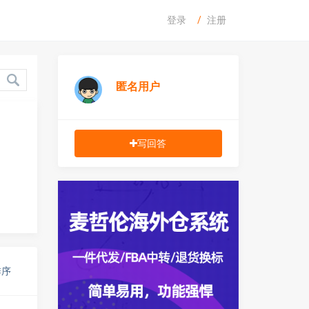
登录
注册
匿名用户
写回答
排序