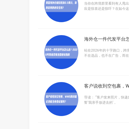
当你在跨境群里看到有人甩出
应是惊喜还是惊吓？在如今这
海外仓一件代发平台怎
站在2026年的十字路口，
不在选品，也不在广告，而在
客户说收到空包裹，W
导读： “客户发来照片，快
誓‘我亲手放进去的’，