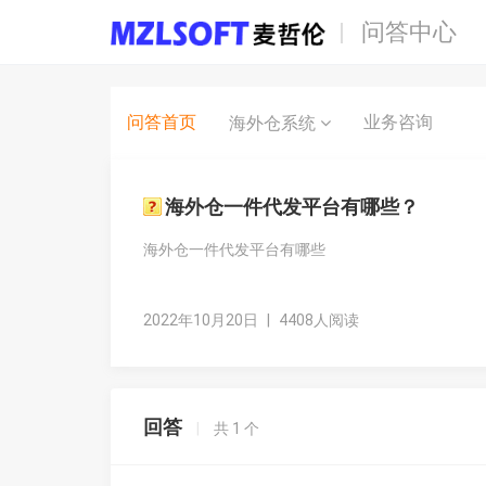
问答中心
问答首页
业务咨询
海外仓系统
海外仓一件代发平台有哪些？
海外仓一件代发平台有哪些
2022年10月20日
|
4408人阅读
回答
|
共
1
个