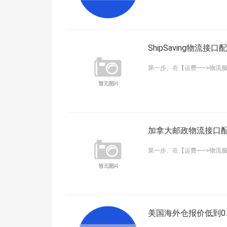
ShipSaving物流接
第一步、在【运费——>物流服
加拿大邮政物流接口
第一步、在【运费——>物流服
美国海外仓报价低到0