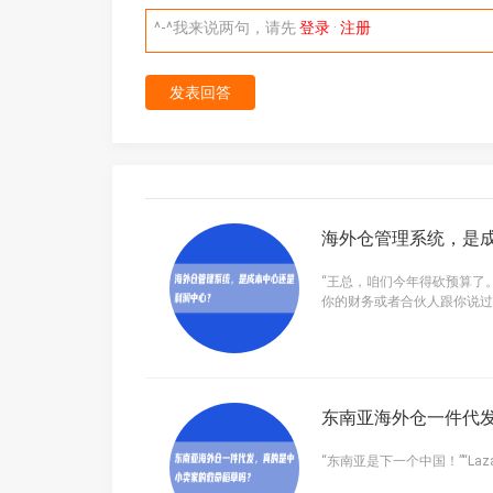
^-^我来说两句，请先
登录
·
注册
发表回答
海外仓管理系统，是
“王总，咱们今年得砍预算了。
你的财务或者合伙人跟你说过
东南亚海外仓一件代
“东南亚是下一个中国！”“La